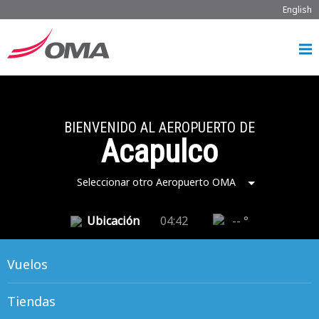
English
BIENVENIDO AL AEROPUERTO DE
Acapulco
Seleccionar otro Aeropuerto OMA
Ubicación
04:42
-- °
Vuelos
Tiendas