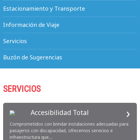
Estacionamiento y Transporte
Información de Viaje
Servicios
Buzón de Sugerencias
SERVICIOS
›
Accesibilidad Total
Comprometidos con brindar instalaciones adecuadas para
pasajeros con discapacidad, ofrecemos servicios e
infraestructura que....